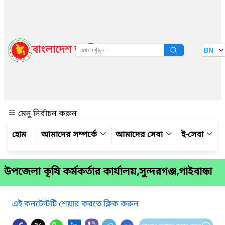
বাংলাদেশ জাতীয় তথ্য বাতায়ন
BN
দেখুন
মেনু নির্বাচন করুন
আমাদের সম্পর্কে
আমাদের সেবা
ই-সেবা
উপজেলা কৃষি কর্মকর্তার কার্যালয়,সুন্দরগঞ্জ,গাইবান্ধা
এই কনটেন্টটি শেয়ার করতে ক্লিক করুন