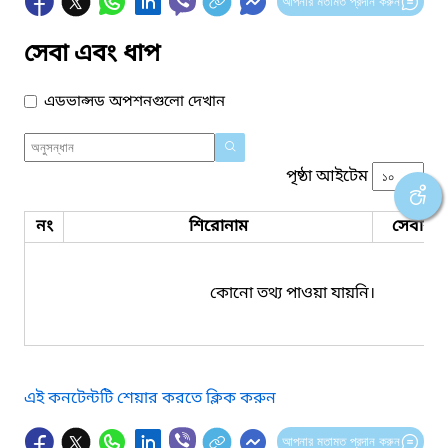
আপনার মতামত প্রদান করুন
সেবা এবং ধাপ
এডভান্সড অপশনগুলো দেখান
পৃষ্ঠা আইটেম
নং
শিরোনাম
সেবার ধ
কোনো তথ্য পাওয়া যায়নি।
এই কনটেন্টটি শেয়ার করতে ক্লিক করুন
আপনার মতামত প্রদান করুন