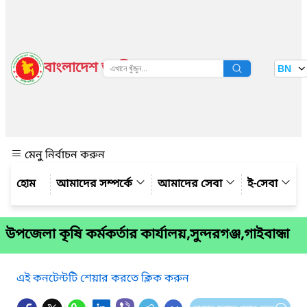
বাংলাদেশ জাতীয় তথ্য বাতায়ন
BN
দেখুন
মেনু নির্বাচন করুন
আমাদের সম্পর্কে
আমাদের সেবা
ই-সেবা
উপজেলা কৃষি কর্মকর্তার কার্যালয়,সুন্দরগঞ্জ,গাইবান্ধা
এই কনটেন্টটি শেয়ার করতে ক্লিক করুন