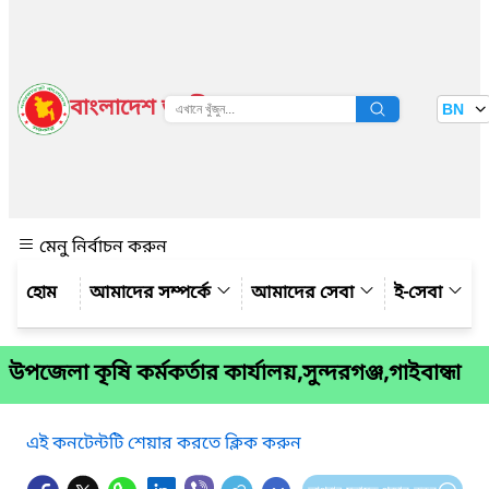
বাংলাদেশ জাতীয় তথ্য বাতায়ন
BN
দেখুন
মেনু নির্বাচন করুন
আমাদের সম্পর্কে
আমাদের সেবা
ই-সেবা
উপজেলা কৃষি কর্মকর্তার কার্যালয়,সুন্দরগঞ্জ,গাইবান্ধা
এই কনটেন্টটি শেয়ার করতে ক্লিক করুন