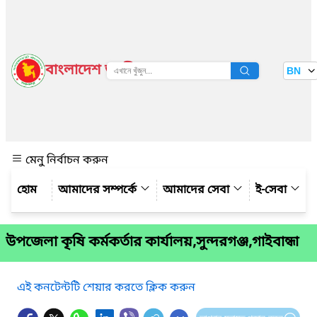
বাংলাদেশ জাতীয় তথ্য বাতায়ন
BN
দেখুন
মেনু নির্বাচন করুন
আমাদের সম্পর্কে
আমাদের সেবা
ই-সেবা
উপজেলা কৃষি কর্মকর্তার কার্যালয়,সুন্দরগঞ্জ,গাইবান্ধা
এই কনটেন্টটি শেয়ার করতে ক্লিক করুন