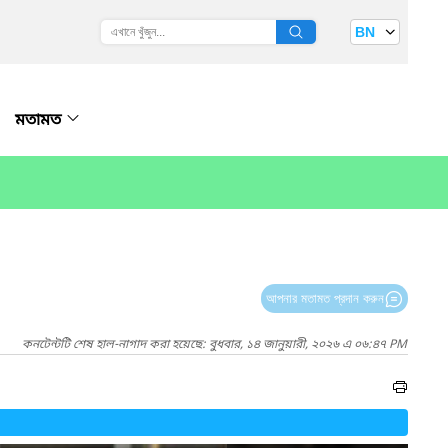
BN
মতামত
আপনার মতামত প্রদান করুন
কনটেন্টটি শেষ হাল-নাগাদ করা হয়েছে: বুধবার, ১৪ জানুয়ারী, ২০২৬ এ ০৬:৪৭ PM