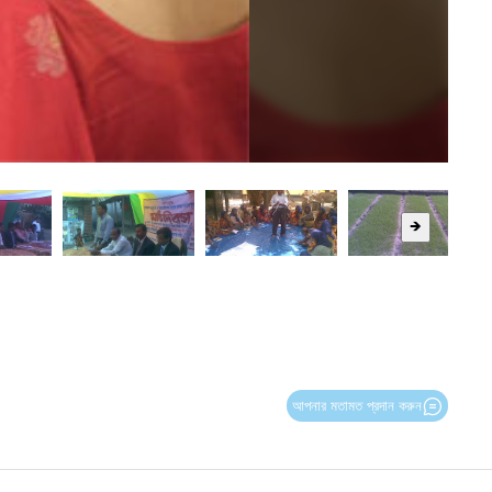
🡺
আপনার মতামত প্রদান করুন