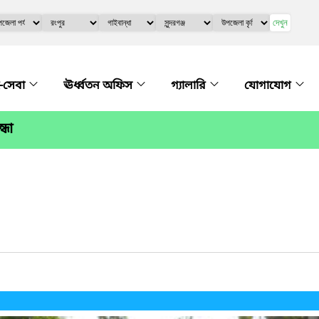
দেখুন
-সেবা
ঊর্ধ্বতন অফিস
গ্যালারি
যোগাযোগ
্ধা